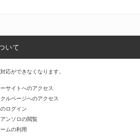
ついて
記対応ができなくなります。
リーサイトへのアクセス
ークルページへのアクセス
へのログイン
Bアンソロの閲覧
ォームの利用