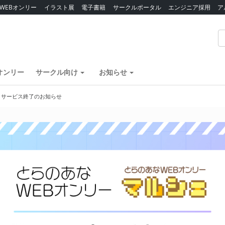
WEBオンリー
イラスト展
電子書籍
サークルポータル
エンジニア採用
ア
オンリー
サークル向け
お知らせ
】サービス終了のお知らせ