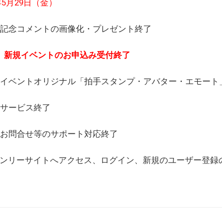
6年5月29日（金）
(日) 記念コメントの画像化・プレゼント終了
(月) 新規イベントのお申込み受付終了
(水) イベントオリジナル「拍手スタンプ・アバター・エモー
) サービス終了
日) お問合せ等のサポート対応終了
WEBオンリーサイトへアクセス、ログイン、新規のユーザー登