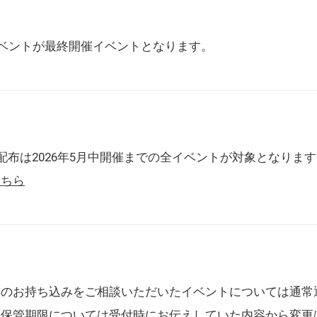
催イベントが最終開催イベントとなります。
配布は2026年5月中開催までの全イベントが対象となりま
こちら
典のお持ち込みをご相談いただいたイベントについては通常
の保管期限については受付時にお伝えしていた内容から変更