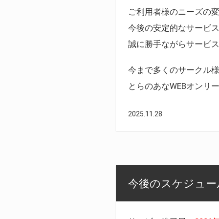
ご利用者様のニーズの
今後の安定的なサービ
誠に勝手ながらサービ
今まで多くのサークル
とらのあなWEBオンリ
2025.11.28
今後のスケジュール