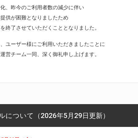
変化、昨今のご利用者数の減少に伴い
ス提供が困難となりましたため
スを終了させていただくこととなりました。
様、ユーザー様にご利用いただきましたことに
ー運営チーム一同、深く御礼申し上げます。
について（2026年5月29日更新）