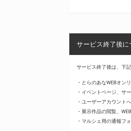
サービス終了後に
サービス終了後は、下
・とらのあなWEBオン
・イベントページ、サ
・ユーザーアカウント
・展示作品の閲覧、WE
・マルシェ用の通報フ