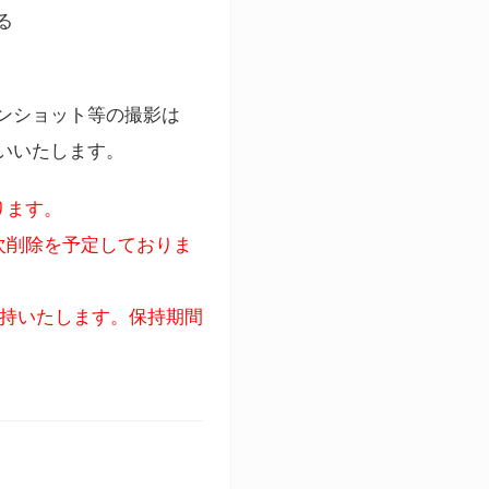
る
ンショット等の撮影は
いいたします。
ります。
次削除を予定しておりま
保持いたします。保持期間