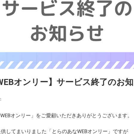
WEBオンリー】サービス終了のお
ェ
WEBオンリー」をご愛顧いただきありがとうございます。
を提供してまいりました「とらのあなWEBオンリー」ですが