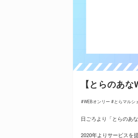
【とらのあな
#WEBオンリー
#とらマルシ
日ごろより「とらのあな
2020年よりサービス