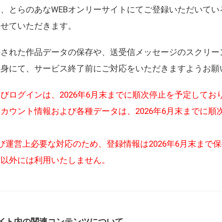
、とらのあなWEBオンリーサイトにてご登録いただいてい
させていただきます。
録された作品データの保存や、送受信メッセージのスクリー
自身にて、サービス終了前にご対応をいただきますようお願
びログインは、2026年6月末までに順次停止を予定してお
カウント情報および各種データは、2026年6月末までに順
び運営上必要な対応のため、登録情報は2026年6月末まで
的以外には利用いたしません。
イト内の関連コンテンツについて