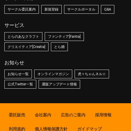
サークル委託案内
新規登録
サークルポータル
Q&A
サービス
とらのあなクラフト
ファンティア[Fantia]
クリエイティア[Creatia]
とら婚
お知らせ
お知らせ一覧
オンラインマガジン
虎々ちゃんネル☆
公式Twitter一覧
通販アップデート情報
委託販売
会社案内
広告のご案内
採用情報
利用規約
個人情報保護方針
ガイドマップ