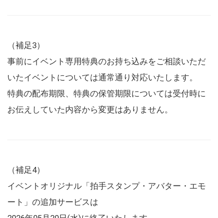
（補足3）
事前にイベント専用特典のお持ち込みをご相談いただ
いたイベントについては通常通り対応いたします。
特典の配布期限、特典の保管期限については受付時に
お伝えしていた内容から変更はありません。
（補足4）
イベントオリジナル「拍手スタンプ・アバター・エモ
ート」の追加サービスは
2026年05月20日(水)に終了いたします。