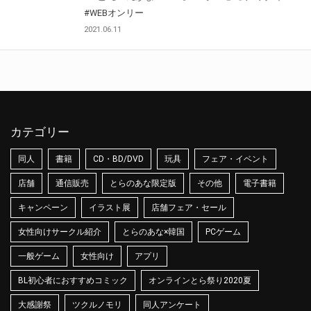
#WEBオンリー
2021.06.11
カテゴリー
同人
書籍
CD・BD/DVD
玩具
フェア・イベント
店舗
通信販売
とらのあな限定版
その他
電子書籍
キャンペーン
イラスト展
店舗フェア・セール
女性向けサークル紹介
とらのあな×韓国
PCゲーム
一般ゲーム
女性向け
アプリ
BL初心者におすすめコミック
オンラインとら祭り2020夏
大感謝祭
ツクルノモリ
同人アンケート