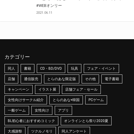
#WEBオンリー
2021.06.11
カテゴリー
同人
書籍
CD・BD/DVD
玩具
フェア・イベント
店舗
通信販売
とらのあな限定版
その他
電子書籍
キャンペーン
イラスト展
店舗フェア・セール
女性向けサークル紹介
とらのあな×韓国
PCゲーム
一般ゲーム
女性向け
アプリ
BL初心者におすすめコミック
オンラインとら祭り2020夏
大感謝祭
ツクルノモリ
同人アンケート