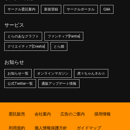
サークル委託案内
新規登録
サークルポータル
Q&A
サービス
とらのあなクラフト
ファンティア[Fantia]
クリエイティア[Creatia]
とら婚
お知らせ
お知らせ一覧
オンラインマガジン
虎々ちゃんネル☆
公式Twitter一覧
通販アップデート情報
委託販売
会社案内
広告のご案内
採用情報
利用規約
個人情報保護方針
ガイドマップ