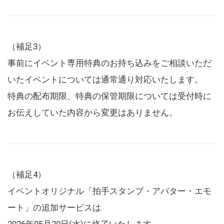
（補足3）
事前にイベント専用特典のお持ち込みをご相談いただ
いたイベントについては通常通り対応いたします。
特典の配布期限、特典の保管期限については受付時に
お伝えしていた内容から変更はありません。
（補足4）
イベントオリジナル「拍手スタンプ・アバター・エモ
ート」の追加サービスは
2026年05月20日(水)に終了いたします。